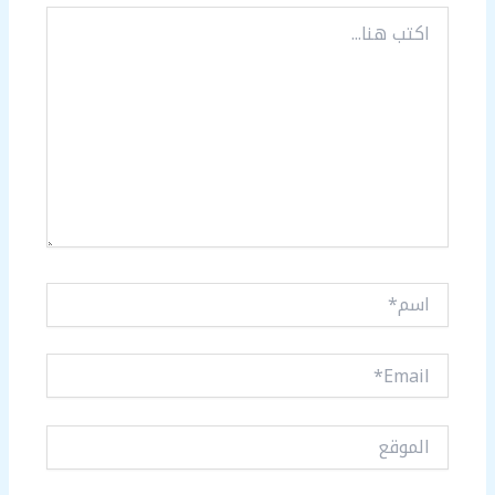
اكتب
هنا...
اسم*
Email*
الموقع