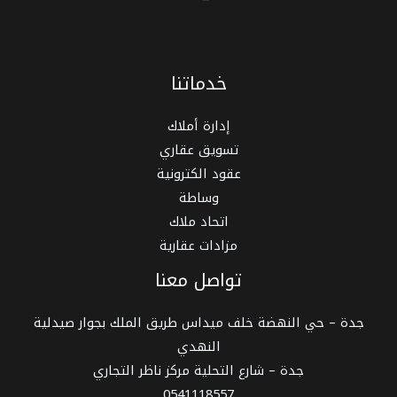
خدماتنا
إدارة أملاك
تسويق عقاري
عقود الكترونية
وساطة
اتحاد ملاك
مزادات عقارية
تواصل معنا
جدة – حي النهضة خلف ميداس طريق الملك بجوار صيدلية
النهدي
جدة – شارع التحلية مركز ناظر التجاري
0541118557