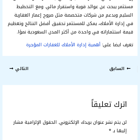
مستثمر يبحث عن عوائد قوية واستقرار مالي. ومع التخطيط
السليم وبدعم من شركات متخصصة مثل صروح إعمار العقارية
في إدارة الأملاك، يمكن للمستثمر تحقيق أفضل النتائج وتعظيم
قيمة استثماراته في واحدة من أكثر المدن السعودية نموًا.
تعرف ايضا على:
أهمية إدارة الأملاك للعقارات المؤجرة
السابق
التالي
اترك تعليقاً
لن يتم نشر عنوان بريدك الإلكتروني.
الحقول الإلزامية مشار
إليها بـ
*