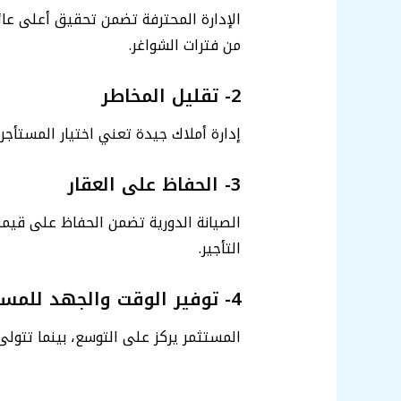
الإدارة المحترفة تضمن تحقيق أعلى عائد
من فترات الشواغر.
2- تقليل المخاطر
إدارة أملاك جيدة تعني اختيار المستأجرين
3- الحفاظ على العقار
الصيانة الدورية تضمن الحفاظ على قيمة 
التأجير.
4- توفير الوقت والجهد للمستثمر
المستثمر يركز على التوسع، بينما تتولى 