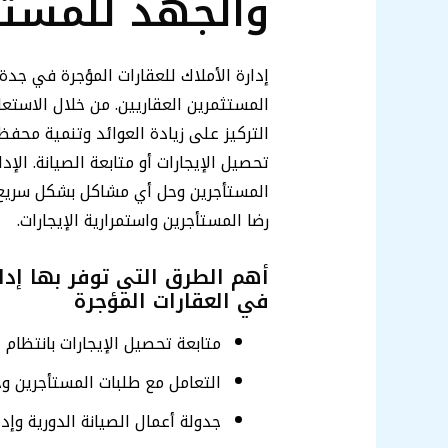
والجهد للمستث
إدارة الأملاك للعقارات المؤجرة في جدة
المستثمرين العقاريين. من خلال الاستعا
التركيز على زيادة العوائد وتنمية محفظ
تحصيل الإيجارات أو متابعة الصيانة. الإد
المستأجرين وحل أي مشاكل بشكل سريع، 
رضا المستأجرين واستمرارية الإيجارات.
أهم الطرق التي توفر بها إدا
في العقارات المؤجرة
متابعة تحصيل الإيجارات بانتظام ل
التعامل مع طلبات المستأجرين وحل
جدولة أعمال الصيانة الدورية وإ