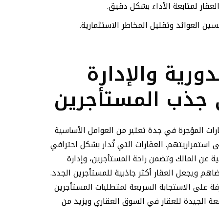
العقار لمتابعة الأداء بشكل دقيق.
ين العوائد وتقليل المخاطر الاستثمارية.
لدورية والإدارة
ى جذب المستأجرين
عقارات المؤجرة في جدة تعتبر من العوامل الأساسية
 استمراريتهم. العقارات التي تُدار بشكل احترافي
ة عن المالك وتضمن راحة المستأجرين، وإدارة
ضاهم ويجعل العقار أكثر جاذبية للمستأجرين الجدد.
رفة على الاستجابة السريعة لمتطلبات المستأجرين
ة الجيدة للعقار في السوق العقاري ويزيد من