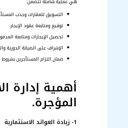
هي عملية شاملة تتضمن:
التسويق للعقارات وجذب المستأج
توقيع ومتابعة عقود الإيجار.
تحصيل الإيجارات ومتابعة المدفوع
الإشراف على الصيانة الدورية وال
ضمان التزام المستأجرين بشروط ا
أهمية إدارة ال
المؤجرة.
1- زيادة العوائد الاستثمارية