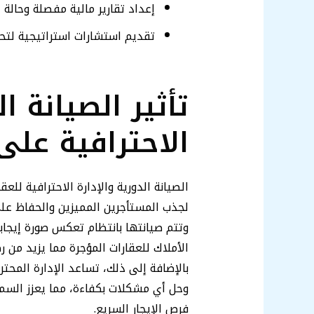
إعداد تقارير مالية مفصلة وحالة 
تقديم استشارات استراتيجية لتحس
تأثير الصيانة ا
الاحترافية عل
الصيانة الدورية والإدارة الاحترافية لل
لجذب المستأجرين المميزين والحفاظ على
وتتم صيانتها بانتظام تعكس صورة إيجابي
الأملاك للعقارات المؤجرة مما يزيد من ر
بالإضافة إلى ذلك، تساعد الإدارة المحت
وحل أي مشكلات بكفاءة، مما يعزز السمع
فرص الإيجار السريع.